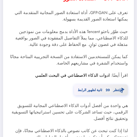
تعرف على GFP-GAN، أداة استعادة الصور المجانية المتقدمة التي
يمكنها استعادة الصور القديمة بسهولة.
حيث طوّر باحثو Tencent هذه الأداة بدمج معلومات من نموذجين
للذكاء الاصطناعي، مما يملأ التفاصيل المفقودة في الصور بواقعية
مذهلة في غضون ثوانٍ. مع الحفاظ على دقة وجودة عالية.
كما يمكن للمستخدمين الاستفادة من النسخة التجريبية المتاحة مجانًا
واستخدام الشفرة في مشاريعهم الخاصة.
اقرأ أيضًا:
ادوات الذكاء الاصطناعي في البحث العلمي
⏳
انتظر
20
ثانية لظهور الرابط
هي واحدة من أفضل أدوات الذكاء الاصطناعي المجانية للتسويق
الرقمي، حيث تساعد الشركات على تحسين استراتيجياتها التسويقية
وتحقيق نتائج أفضل.
لذا إذا كنت تبحث عن كاتب نصوص بالذكاء الاصطناعي مجانًا، فإن