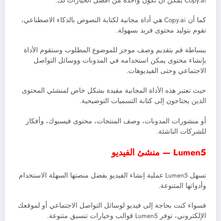
Copy.ai يمكن أن تكون واحدة من أفضل الخيارات لك.
كما أن Copy.ai هي أداة مجانية لكتابة النصوص بالذكاء الاصطناعي،
تقوم بتوليد محتوى فريد بسهولة.
ببساطة قم بتقديم وصف موجز للموضوع المطلوب وستقوم الأداة
بإنشاء محتوى يمكن استخدامه في المدونات ووسائل التواصل
الاجتماعي وحتى الفيديوهات.
حيث تعتبر هذه الأداة المجانية مفيدة بشكل خاص لمنشئي المحتوى
الذين يحتاجون إلى كتابة التسميات التوضيحية.
أو منشورات المدونات، وصف المنتجات، محتوى فيسبوك، وأفكار
للشركات الناشئة.
Lumen5 — منشئ الفيديو
تسهل Lumen5 عملية إنشاء الفيديو بفضل منصتها السهلة الاستخدام
وأدواتها المتنوعة.
فسواء كنت بحاجة إلى فيديو لوسائل التواصل الاجتماعي أو لموقعك
الإلكتروني، توفر Lumen5 قوالب وخيارات تنسيق متنوعة.