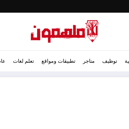
ة
توظيف
متاجر
تطبيقات ومواقع
تعلم لغات
عام