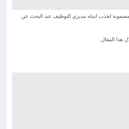
مضمونة لجذب انتباه مديري التوظيف عند البحث عن
 هذا المقال.