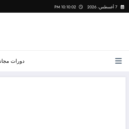
لتجاوز
7 أغسطس، 2026
10:10:04 PM
لى
لمحتوى
دورات مجاني