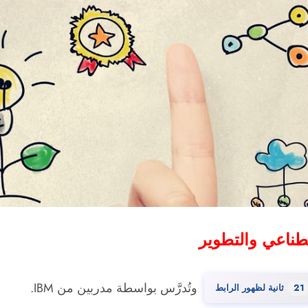
وتُدرَّس بواسطة مدربين من IBM.
19
ثانية لظهور الرابط