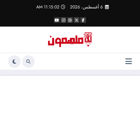
لتجاوز
6 أغسطس، 2026
11:15:03 AM
لى
لمحتوى