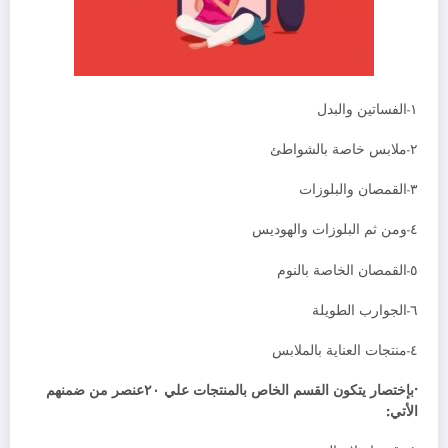
١-الفساتين والبدل
٢-ملابس خاصة بالشواطئ
٣-القمصان والبلوزات
٤-ومن ثم البلوزات والهوديس
٥-القمصان الخاصة بالنوم
٦-الجوارب الطويلة
٤-منتجات العناية بالملابس
•بإختصار يتكون القسم الخاص بالمنتجات علي ٢٠عنصر من ضمنهم
الأتي: