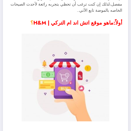
مفصل،لذلك إن كنت ترغب أن تحظي بتجربه رائعة لأحدث الصيحات
الخاصه بالموضة تابع الأتي..
أولاً:ماهو موقع اتش اند ام التركي | H&M
؟