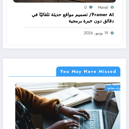
0
Manal
Framer AI/ تصميم مواقع حديثة تلقائيًا في
دقائق دون خبرة برمجية
19 يونيو، 2026
You May Have Missed
دورات مجانية