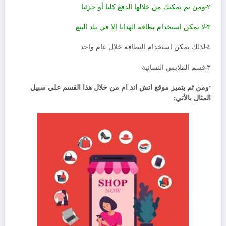
٢-ومن ثم يمكنك من خلالها الدفع كليا أو جزئيا
٣-لا يمكن استخدام بطاقة الهدايا إلا في بلد البيع
٤-لذلك يمكن استخدام البطاقة خلال عام واحد
٣-قسم الملابس النسائية
•ومن ثم يتميز موقع اتش اند ام من خلال هذا القسم علي سبيل
المثال بالأتي: