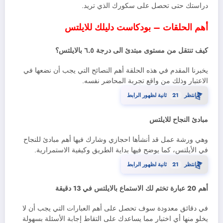
دراستك حتى تحصل على سكورك الذي تريد.
أهم الحلقات – بودكاست دليلك للايلتس
يخبرنا المقدم في هذه الحلقة أهم النصائح التي يجب أن نضعها في
الاعتبار وذلك من واقع تجربة المحاضر نفسه.
⏳
20
انتظر
ثانية لظهور الرابط
مبادئ النجاح للايلتس
وهي ورشة عمل قد أنشأها احجازي وشارك فيها أهم مبادئ للنجاح
في الأيلتس، كما يوضح فيها بداية الطريق وكيفية الاستمرارية.
⏳
20
انتظر
ثانية لظهور الرابط
أهم 20 عبارة تختم لك الاستماع بالايلتس في 13 دقيق‪ة‬
في دقائق معدودة سوف تحصل على أهم العبارات التي يجب أن لا
يخلو منها أي اختبار مما يساعدك على التقاط إجابة الأسئلة بسهولة