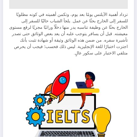
تزداد أهمية الآيلتس يومًا بعد يوم، وتكمن أهميته في كونه مطلوبًا
للسفر إلى الخارج بحثًا عن عمل. يلجأ الشباب حاليًا للسفر إلى
الخارج بحثًا عن وظيفة تناسبه يدر منها دخلًأ وراتبًا مجزيًا لرقع مستوى
معيشته. قبل أن يسافر يتوجب علبه أن يعد بعض الوثائق حتى تصدر
تأشيرة سفره. من ضمن هذه الوثائق وثيقة أو شهادة تثبت بأنك
اجتزت اختبارًا للغة الإنجليزية. ليس ذلك فحسب؛ فيجب أن يحرص
متلقي الاختبار على سكور عالٍ.