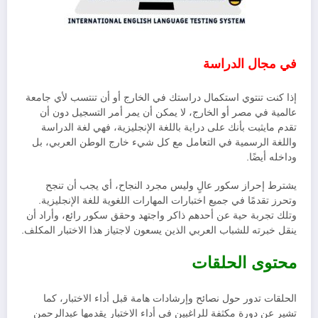
في مجال الدراسة
إذا كنت تنتوي استكمال دراستك في الخارج أو أن تنتسب لأي جامعة
عالمية في مصر أو الخارج، لا يمكن أن يمر أمر التسجيل دون أن
تقدم مايثبت بأنك على دراية باللغة الإنجليزية، فهي لغة الدراسة
واللغة الرسمية في التعامل مع كل شيء خارج الوطن العربي، بل
وداخله أيضًا.
يشترط إحراز سكور عالٍ وليس مجرد النجاح، أي يجب أن تنجح
وتحرز تقدمًا في جميع اختبارات المهارات اللغوية للغة الإنجليزية.
وتلك تجربة حية عن أحدهم ذاكر واجتهد وحقق سكور رائع، وأراد أن
ينقل خبرته للشباب العربي الذين يسعون لاجتياز هذا الاختبار المكلف.
محتوى الحلقات
الحلقات تدور حول نصائح وإرشادات هامة قبل أداء الاختبار، كما
تشير عن دورة مكثفة للراغبين في أداء الاختبار يقدمها عبدالرحمن