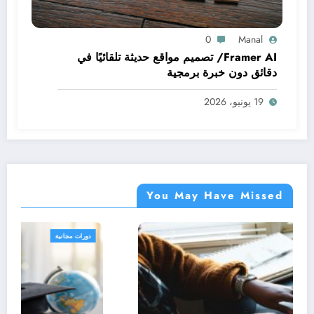
0
Manal
Framer AI/ تصميم مواقع حديثة تلقائيًا في
دقائق دون خبرة برمجية
19 يونيو، 2026
You May Have Missed
دورات مجانية