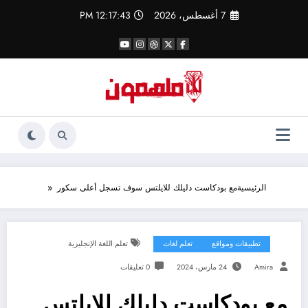
لتجاوز
7 أغسطس، 2026
12:17:44 PM
لى
لمحتوى
الرئيسية
مع بودكاست دليلك للايلتس سوف تسجل أعلى سكور
تطبيقات ومواقع
تعلم لغات
تعلم اللغة الإنجليزية
Amira
24 مارس، 2024
0 تعليقات
مع بودكاست دليلك للايلتس