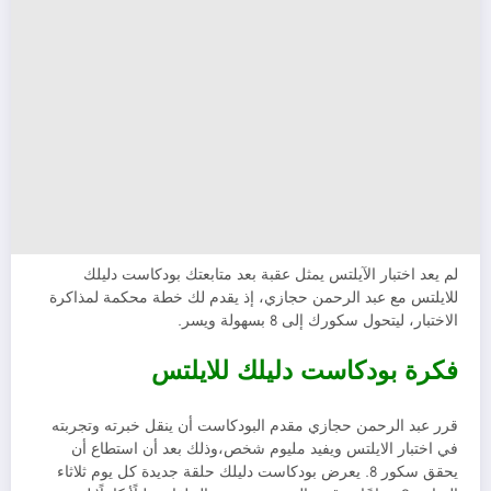
لم يعد اختبار الآيلتس يمثل عقبة بعد متابعتك بودكاست دليلك
للايلتس مع عبد الرحمن حجازي، إذ يقدم لك خطة محكمة لمذاكرة
الاختبار، ليتحول سكورك إلى 8 بسهولة ويسر.
فكرة بودكاست دليلك للايلتس
قرر عبد الرحمن حجازي مقدم البودكاست أن ينقل خبرته وتجربته
في اختبار الايلتس ويفيد مليوم شخص،وذلك بعد أن استطاع أن
يحقق سكور 8. يعرض بودكاست دليلك حلقة جديدة كل يوم ثلاثاء