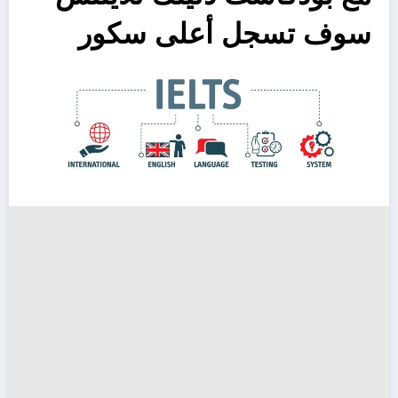
سوف تسجل أعلى سكور