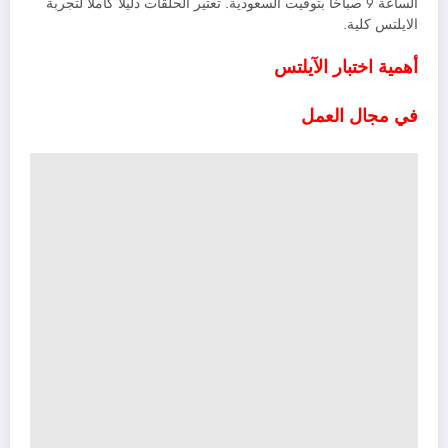
الساعة 9 صباحًا بتوقيت السعودية. تعتير الحلقات دليلًأ كاملًا لتجربة
الايلتس كلية.
أهمية اختبار الآيلتس
في مجال العمل