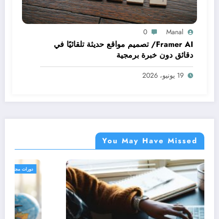
0
Manal
Framer AI/ تصميم مواقع حديثة تلقائيًا في
دقائق دون خبرة برمجية
19 يونيو، 2026
You May Have Missed
دورات مجانية