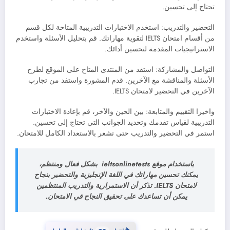
تحتاج إلى تحسين.
التحضير والتدريب: استخدم الاختبارات التدريبية المتاحة لكل قسم
من أقسام امتحان IELTS لتقوية مهاراتك. قم بتحليل الأسئلة واستخدم
الاستراتيجيات المقدمة لتحسين أدائك.
التواصل والمشاركة: استفد من المنتدى المتاح على الموقع لطرح
الأسئلة والمناقشة مع الآخرين. قدم المشورة واستفد من تجارب
الآخرين في التحضير لامتحان IELTS.
واخيرا التقييم والمتابعة: بين الحين والآخر، قم بإعادة الاختبارات
التدريبية لقياس تقدمك وتحديد الجوانب التي تحتاج إلى تحسين.
استمر في التحضير والتدريب حتى تشعر بالاستعداد الكامل للامتحان.
باستخدام موقع ieltsonlinetests بشكل فعال ومنتظم،
يمكنك تحسين مهاراتك في اللغة الإنجليزية والتحضير بنجاح
لامتحان IELTS. تذكر أن الاستمرارية والتدريب المنتظمين
يمكن أن تساعدك على تحقيق النجاح في الامتحان.