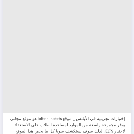
إختبارات تجريبية في الأيلتس _ موقع ieltsonlinetests هو موقع مجاني
يوفر مجموعة واسعة من الموارد لمساعدة الطلاب على الاستعداد
لاختبار IELTS, لذلك سوف نستكشف سويا كل ما يخص هذا الموقع