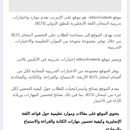
موقع ieltsonlinetests هو موقع على الإنترنت يقدم موارد واختبارات
تدريبية لامتحان اللغة الإنجليزية للنطق الدولي (IELTS).
حيث يهدف الموقع إلى مساعدة الطلاب على التحضير لامتحان IELTS
من خلال توفير مجموعة متنوعة من الموارد التعليمية والاختبارات
التدريبية.
ويتميز موقع ieltsonlinetests إختبارات تجريبية في الأيلتس بالاتى:
يوفر الموقع مجموعة من الاختبارات التدريبية المجانية لكل من
أقسام امتحان IELTS الأربعة: الاستماع، والقراءة، والكتابة، والمحادثة.
يقدم الموقع نصائح واستراتيجيات للطلاب حول كيفية التحضير لكل
جزء من امتحان IELTS، بما في ذلك نصائح لتحسين المهارات وزيادة
الأداء في الاختبار.
يحتوي الموقع على مقالات وموارد تعليمية حول قواعد اللغة
الإنجليزية وكيفية تحسين مهارات الكتابة والقراءة والاستماع
والمحادثة.