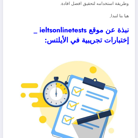
وطريقة استخدامه لتحقيق افضل افادة.
هيا بنا لنبدا,
نبذة عن موقع ieltsonlinetests _
إختبارات تجريبية في الأيلتس: