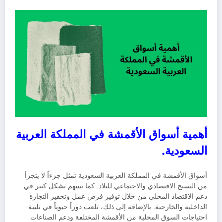
أهمية أسواق الأقمشة في المملكة العربية
السعودية.
أسواق الأقمشة في المملكة العربية السعودية تمثل جزءاً لا يتجزأ
من النسيج الاقتصادي والاجتماعي للبلاد. كما تسهم بشكل كبير في
دعم الاقتصاد المحلي من خلال توفير فرص عمل وتحفيز التجارة
الداخلية والخارجية. بالإضافة إلى ذلك، تلعب دوراً حيوياً في تلبية
احتياجات السوق المحلية من الأقمشة المختلفة ودعم الصناعات