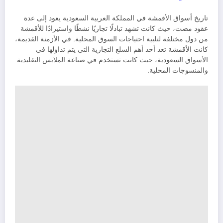
تاريخ أسواق الأقمشة في المملكة العربية السعودية يعود إلى عدة
عقود مضت، حيث كانت تشهد تبادلًا تجاريًا نشطًا واستيرادًا للأقمشة
من دول مختلفة لتلبية احتياجات السوق المحلية. في الأزمنة القديمة،
كانت الأقمشة تعد أحد أهم السلع التجارية التي يتم تداولها في
الأسواق السعودية، حيث كانت تستخدم في صناعة الملابس التقليدية
والمنسوجات المحلية.