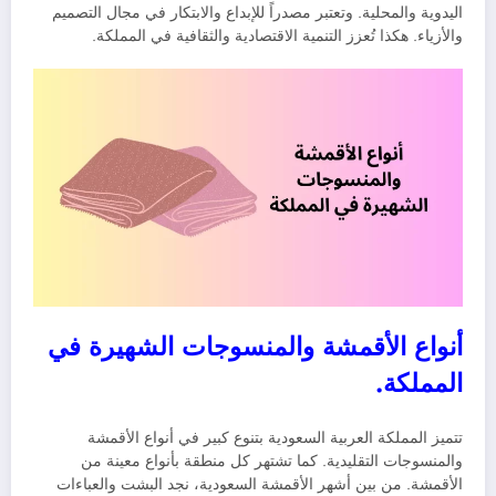
اليدوية والمحلية. وتعتبر مصدراً للإبداع والابتكار في مجال التصميم
والأزياء. هكذا تُعزز التنمية الاقتصادية والثقافية في المملكة.
أنواع الأقمشة والمنسوجات الشهيرة في
المملكة.
تتميز المملكة العربية السعودية بتنوع كبير في أنواع الأقمشة
والمنسوجات التقليدية. كما تشتهر كل منطقة بأنواع معينة من
الأقمشة. من بين أشهر الأقمشة السعودية، نجد البشت والعباءات