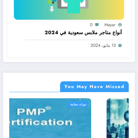
0
Mayar
أنواع متاجر ملابس سعودية في 2024
13 مايو، 2024
You May Have Missed
دورات مجانية
د