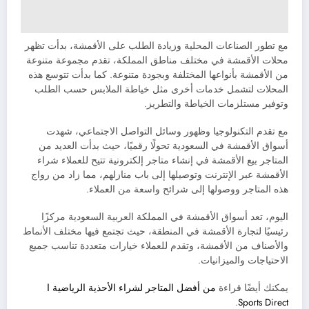
مع تطور الصناعات المحلية وزيادة الطلب على الأقمشة، بدأت تظهر
محلات الأقمشة في مختلف مناطق المملكة، تقدم مجموعة متنوعة
من الأقمشة بأنواعها المختلفة وبجودة متنوعة. كما بدأت تتوسع هذه
المحلات لتشمل خدمات أخرى مثل خياطة الملابس حسب الطلب
وتوفير مستلزمات الخياطة والتطريز.
مع تقدم التكنولوجيا وظهور وسائل التواصل الاجتماعي، شهدت
أسواق الأقمشة في السعودية تحولًا رقميًا، حيث بدأت العديد من
المتاجر بيع الأقمشة في إنشاء متاجر إلكترونية تتيح للعملاء شراء
الأقمشة عبر الإنترنت وتوصيلها إلى باب منازلهم، مما زاد من رواج
هذه المتاجر ووصولها إلى شرائح واسعة من العملاء.
اليوم، تعد أسواق الأقمشة في المملكة العربية السعودية مركزًا
رئيسيًا لتجارة الأقمشة في المنطقة، حيث تجتمع فيها مختلف الأنماط
والأصناف من الأقمشة، وتقدم للعملاء خيارات متعددة تناسب جميع
الاحتياجات والميزانيات.
يمكنك أيضًا قراءة
من أفضل المتاجر لشراء الأحذية الرياضية ا
.
Sports Direct