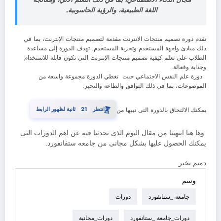
اللغة الطبيعية، والرؤية الحاسوبية.
تقدم دورة تصميم منتجات الانترنت مقدمة لتصميم منتجات الإنترنت، بما في
ذلك مبادئ واجهة المستخدم وتجربة المستخدم. تهدف الدورة إلى مساعدة
الطلاب على تعلم كيفية تصميم منتجات الإنترنت التي تكون قابلة للاستخدام
وجذابة وفعالة.
دورة علم النفس الاجتماعي حبث تغطي الدورة مجموعة واسعة من
الموضوعات، بما في ذلك التوافق والطاعة والتحيز.
⏳
انتظر
20
ثانية لظهور الرابط
يمكنك الالتحاق بالدورة التى تبيها من
وها هنا انتهينا من مقال اليوم الذى تحدثنا فيه عن اهم الدورات التى
يمكنك الحصول عليها بشكل مجانى من جامعه ستفانفورد.
دمتم بخير
وسم
جامعة _ستانفورد
دورات
دورات_جامعة _ستانفورد
دورات_مجانية