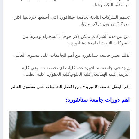
الرياضة، التكنولوجيا.
تحطم الشركات التابعة لجامعة ستنافورد التى أسسها خريجيها اكثر
من 2.7 تريليون دولار سنويا،
من بين هذه الشركات يمكن ذكر جوجل، انسجرام وغيرها من
الشركات التابعة لجامعة ستنافورد ,
لذلك تعتبر جامعة ستانفورد من أهم الجامعات على مستوى العالم.
يوجد فى جامعه ستنافورد عدة كليات اى تخصصات وهى:كلية
التربية, كلية الهندسة, كلية العلوم.كلية الحقوق, كلية الطب.
اقرا ايضا_ جامعة كامبريدج من افضل الجامعات على مستوى العالم
اهم دورات جامعة ستانفورد: