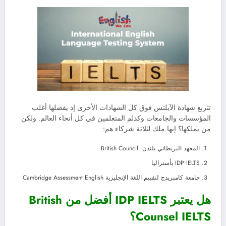
تتربع شهادة الآيلتس فوق كل الشهادات الأخرى إذ يفضلها أغلب
المؤسسات والجامعات وكذلم المتعلمين في كل أنحاء العالم. ولكن
من يملكها؟ إنها ملك لثلاثة شركاء هم:
المعهد البريطاني بلندن British Council
IDP IELTS بأستراليا
جامعة كامبريدج لتقييم اللغة الإنجليزية Cambridge Assessment English
هل يعتبر IDP IELTS أفضل من British
Counsel IELTS؟