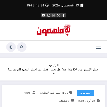
لتجاوز
10 أغسطس، 2026
8:43:35 PM
لى
لمحتوى
الرئيسية
اختبار الآيلتس من IDP ماذا عنه؟ هل يعتبر أفضل من اختبار المعهد البريطاني؟
,
تعلم لغات
IELTS
تعلم اللغة الإنجليزية
Amira
22 أبريل، 2024
0 تعليقات