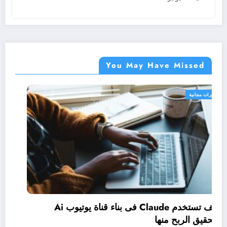
You May Have Missed
دورات مجانية
دراسة إدارة الأعمال بنظام (Micro-credentials):
وتحقيق الربح منها