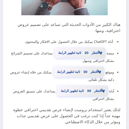
هناك الكثير من الأدوات الحديثة التى تساعد على تصميم عروض
احترافية، ومنها:
أداة ChatGPT يمكنك من خلال الحصول على الافكار والمحتوى.
19
انتظر
ثانية لظهور الرابط
منصة
يساعدك على تصميم الشرائح
⏳
بشكل احترافى وسهل.
19
انتظر
ثانية لظهور الرابط
وموقع
يمكنك من خلاه إنشاء عروض
⏳
ذكية بشكل تلقائى.
19
انتظر
ثانية لظهور الرابط
أداة
يساعدك على تنسيق العروض
⏳
بشكل احترافي.
لذلك يعتبر استخدام برومبت لإنشاء عرض تقديمي احترافي خطوة
مهمة جداً إذا كنت ترغب فى الحصول على عرص تقديمي جذاب
ومؤثر من خلال الذكاء الاصطناعي.