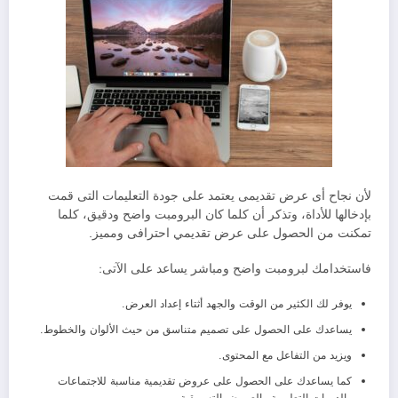
لأن نجاح أى عرض تقديمى يعتمد على جودة التعليمات التى قمت
بإدخالها للأداة، وتذكر أن كلما كان البرومبت واضح ودقيق، كلما
تمكنت من الحصول على عرض تقديمي احترافى ومميز.
فاستخدامك لبرومبت واضح ومباشر يساعد على الآتى:
يوفر لك الكثير من الوقت والجهد أثتاء إعداد العرض.
يساعدك على الحصول على تصميم متناسق من حيث الألوان والخطوط.
ويزيد من التفاعل مع المحتوى.
كما يساعدك على الحصول على عروض تقديمية مناسبة للاجتماعات
والدورات التعليمية والعروض التسويقية.