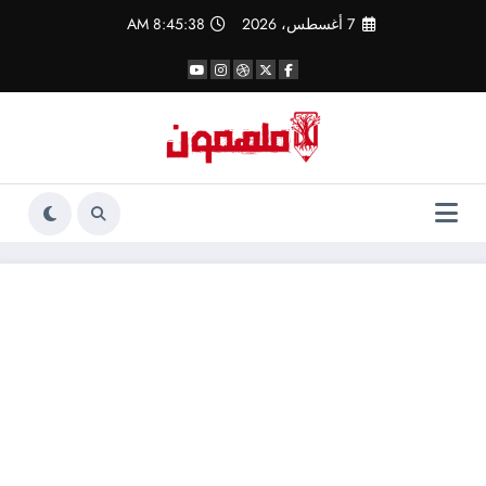
لتجاوز
7 أغسطس، 2026
8:45:39 AM
لى
لمحتوى