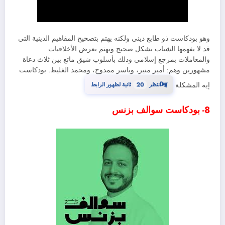
وهو بودكاست ذو طابع ديني ولكنه يهتم بتصحيح المفاهيم الدينية التي
قد لا يفهمها الشباب بشكل صحيح ويهتم بعرض الأخلاقيات
والمعاملات بمرجع إسلامي وذلك بأسلوب شيق ماتع بين ثلاث دعاة
مشهورين وهم: أمير منير، وياسر ممدوح، ومحمد الغليظ. بودكاست
19
⏳
إيه المشكلة
انتظر
ثانية لظهور الرابط
8- بودكاست سوالف بزنس