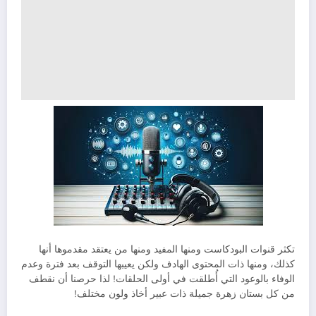
تكثر قنوات البودكاست ومنها المفيد ومنها من يعتقد مقدموها أنها
كذلك، ومنها ذات المحتوى الهادف ولكن يعيبها التوقف بعد فترة وعدم
الوفاء بالوعود التي أُطلقت في أولى الحلقات! لذا حرصنا أن نقطف
من كل بستان زهرة جميلة ذات عبير أخاذ ولون مختلف!