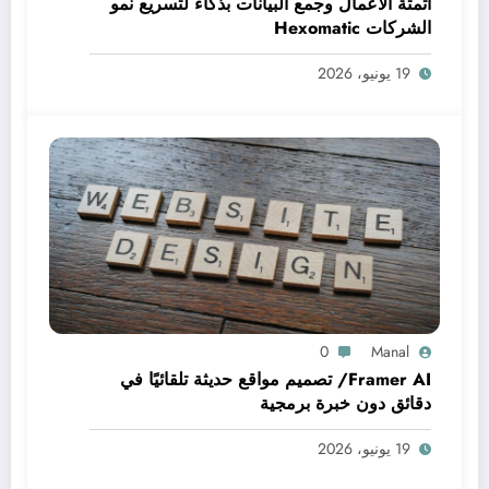
أتمتة الأعمال وجمع البيانات بذكاء لتسريع نمو
الشركات Hexomatic
19 يونيو، 2026
0
Manal
Framer AI/ تصميم مواقع حديثة تلقائيًا في
دقائق دون خبرة برمجية
19 يونيو، 2026