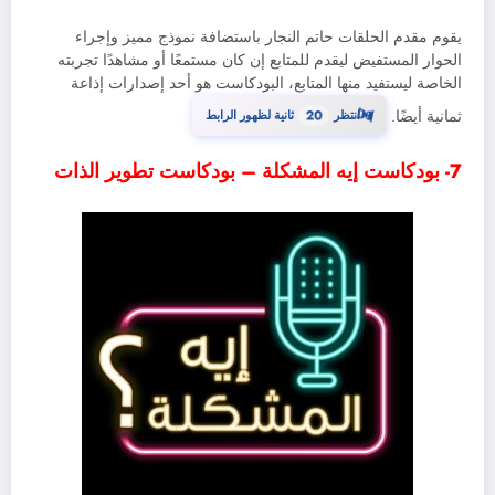
يقوم مقدم الحلقات حاتم النجار باستضافة نموذج مميز وإجراء
الحوار المستفيض ليقدم للمتابع إن كان مستمعًا أو مشاهدًا تجربته
الخاصة ليستفيد منها المتابع، البودكاست هو أحد إصدارات إذاعة
19
⏳
ثمانية أيضًا.
انتظر
ثانية لظهور الرابط
7- بودكاست إيه المشكلة – بودكاست تطوير الذات