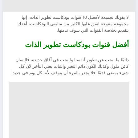
لا يفوتك تجميعة لأفضل 10 قنوات بودكاست تطوير الذات، إنها
مجموعة متنوعة اتفق عليها الكثير من متابعي البودكاست، أعدك
بتقديم بخلاصة القنوات التي سوف تدمنها.
أفضل قنوات بودكاست تطوير الذات
دائمًا ما نبحث عن تطوير أنفسنا والبحث في آفاق جديدة، فاإنسان
كائن ملول وكذلك الكون دائم التغير والثبات يعني التأخر لأن كل
شيء يمضي قدمًا! فلا يجدر بالمرء أن يتوقف لأننا كل يوم في جديد!