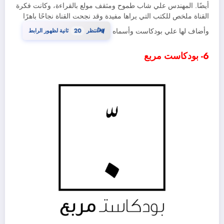
أيضًا. المهندس علي شاب طموح ومثقف مولع بالقراءة، وكانت فكرة
القناة ملخص للكتب التي يراها مفيدة وقد نجحت القناة نجاحًا باهرًا
19
⏳
وأضاف لها علي بودكاست وأسماه
انتظر
ثانية لظهور الرابط
6- بودكاست مربع