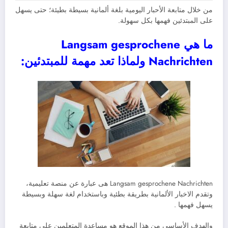
من خلال متابعة الأحبار اليومية بلغة ألمانية بسيطة بطيئة؛ حتى يسهل
على المبتدئين فهمها بكل سهولة.
ما هي Langsam gesprochene
Nachrichten ولماذا تعد مهمة للمبتدئين:
Langsam gesprochene Nachrichten هى عبارة عن منصة تعليمية،
وتقدم الاخبار الألمانية بطريقة بطئية وباستخدام لغة سهلة وبسيطة
يسهل فهمها .
والهدف الأساسي من هذا الموقع هو مساعدة المتعلمين على متابعة