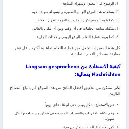
الوضوح فى النطق، وسهولة المتابعة.
يستخدم هذا الموقع الجمل القصيرة والبسيطة سهلة الفهم.
كما يقوم الموقع تكرار المفردات المهمة لتعزيز الحفظ.
يمكنك متابعة الحلقات فى أى وقت ومن أى مكان بالعالم.
كما يربط عملية التعلم بالواقع اليومي والأحداث الجارية.
كل هذة المميزات تجعل من عملية التعلم تفاعلية أكثر، وأقل توتر
مقارنة بمصادر التعلم التقليدية.
كيفية الاستفادة من Langsam gesprochene
Nachrichten بفعالية:
لكى تتمكن من تحقيق أفضل النتائج من هذا الموقع قم باتباع النصائح
التالية:
قم بالاستماع بشكل يومى حتى لو 10 دقائق يومياً.
وقم بكتابة المفردات والتعبيرات الجديدة حتى تتمكن من مراجعتها بكل
سهولة .
كرر الاستماع للحلقات اكثر من مرة.