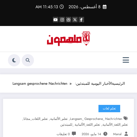
لتجاوز
8 أغسطس، 2026
11:45:13 AM
لى
لمحتوى
الرئيسية
الأخبار اليومية للمبتدئين: Langsam gesprochene Nachrichten
تعلم لغات
,
,
,
Langsam_ Gesprochene_ Nachrichten
تعلم_الألمانية
تعلم_اللغات_مجانا
,
تعلم_اللغة_الألمانية
تعلم_اللغة_الألمانية _للمبتدئين
Manal
14 مايو، 2026
0 تعليقات