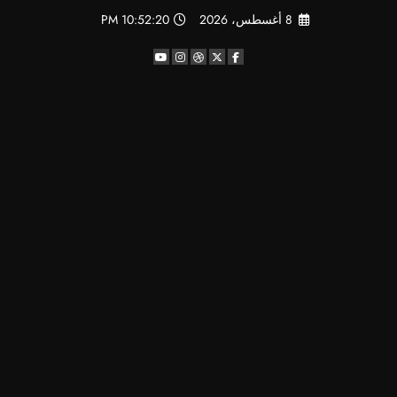
لتجاوز
8 أغسطس، 2026
10:52:20 PM
لى
لمحتوى