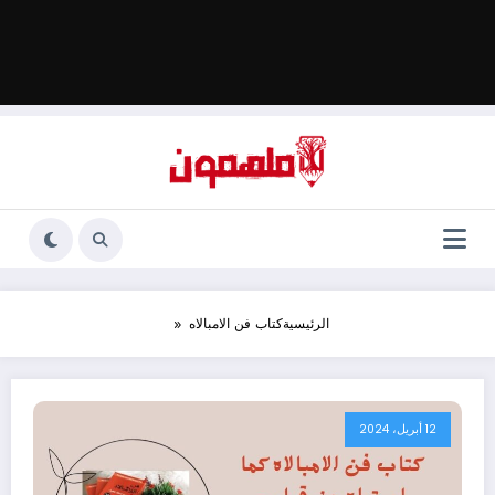
الرئيسية
كتاب فن الامبالاه
12 أبريل، 2024