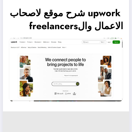
upwork شرح موقع لاصحاب
الاعمال والfreelancers