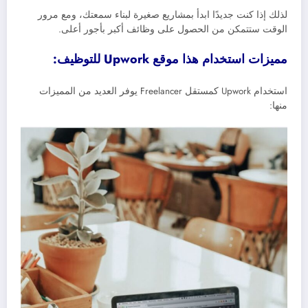
لذلك إذا كنت جديدًا ابدأ بمشاريع صغيرة لبناء سمعتك، ومع مرور
الوقت ستتمكن من الحصول على وظائف أكبر بأجور أعلى.
مميزات استخدام هذا موقع Upwork للتوظيف:
استخدام Upwork كمستقل Freelancer يوفر العديد من المميزات
منها: