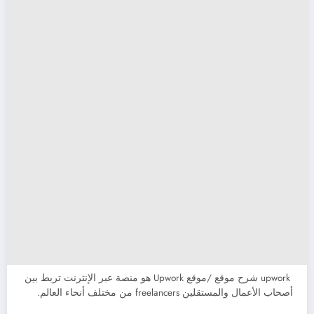
upwork شرح موقع /موقع Upwork هو منصة عبر الإنترنت تربط بين
أصحاب الأعمال والمستقلين freelancers من مختلف أنحاء العالم.