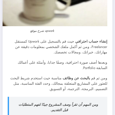
upwork شرح موقع
إنشاء حساب احترافي
حيث قم بالتسجيل على Upwork كمستقل
Freelancer، ومن ثم أكمل ملفك الشخصي بمعلومات دقيقة عن
مهاراتك، خبراتك، ومجالات تخصصك.
وبعدها أضف صورة احترافية، وصفًا جذابا، وأمثلة على أعمالك
السابقة Portfolio.
ومن ثم قم
بالبحث عن وظائف
مناسبة حيث استخدم شريط البحث
للعثور على المشاريع المتعلقة بمجالك، وحدد الفئة المناسبة، مثل
التصميم، البرمجة، الترجمة، أو التسويق.
ومن المهم أن تقرأ وصف المشروع جيدًا لفهم المتطلبات
قبل التقديم.