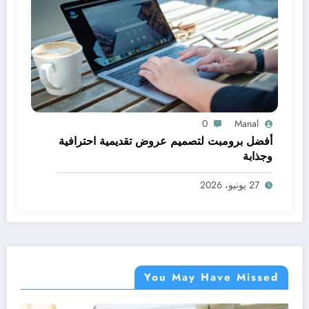
0
Manal
أفضل برومبت لتصميم عروض تقديمية احترافية
وجذابة
27 يونيو، 2026
You May Have Missed