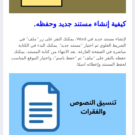
كيفية إنشاء مستند جديد وحفظه.
لإنشاء مستند جديد في Word، يمكنك النقر على زر “ملف” في
الشريط العلوي ثم اختيار “مستند جديد”. يمكنك البدء في الكتابة
مباشرة في الصفحة الفارغة. بعد الانتهاء من كتابة المستند، يمكنك
حفظه بالنقر على “ملف” ثم “حفظ باسم”، واختيار الموقع المناسب
لحفظ المستند وإعطائه اسمًا.