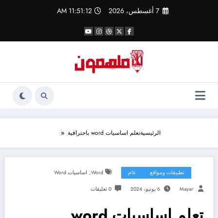
لتجاوز
7 أغسطس، 2026
11:51:12 AM
لى
لمحتوى
الرئيسية
تعلم اساسيات word باحترافية
,
تطبيقات ومواقع
عام
Word
اساسيات Word
Mayar
6 يونيو، 2024
0 تعليقات
تعلم اساسيات word