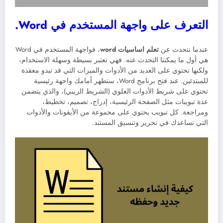
التعرف على واجهة المستخدم في Word.
عندما نتحدث عن
تعلم اساسيات word
، فواجهة المستخدم في Word
هي أول ما يمكننا التحدث عنه. فهي تعتبر بسيطة وسهلة الاستخدام،
ولكنها تحتوي على العديد من الأدوات والميزات التي قد تبدو معقدة
للمبتدئين. عند فتح برنامج Word، ستظهر أمامك واجهة رئيسية
تحتوي على شريط الأدوات العلوي (الشريط الريبي)، والذي يتضمن
عدة تبويبات مثل الصفحة الرئيسية، إدراج، تصميم، تخطيط،
ومراجعة. كل تبويب يحتوي على مجموعة من الأيقونات والأدوات
التي تساعدك في تحرير وتنسيق المستند.