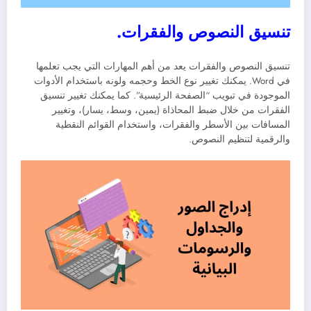
تنسيق النصوص والفقرات.
تنسيق النصوص والفقرات يعد من أهم المهارات التي يجب تعلمها
في Word. يمكنك تغيير نوع الخط وحجمه ولونه باستخدام الأدوات
الموجودة في تبويب “الصفحة الرئيسية”. كما يمكنك تغيير تنسيق
الفقرات من خلال ضبط المحاذاة (يمين، وسط، يسار)، وتغيير
المسافات بين الأسطر والفقرات، واستخدام القوائم النقطية
والرقمية لتنظيم النصوص.