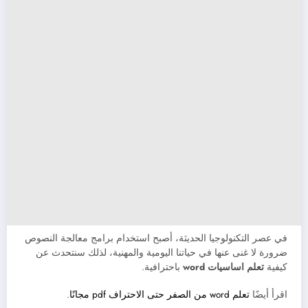
في عصر التكنولوجيا الحديثة، أصبح استخدام برامج معالجة النصوص
ضرورة لا غنى عنها في حياتنا اليومية والمهنية، لذلك سنتحدث عن
كيفية
تعلم اساسيات word
باحترافية.
اقرأ أيضًا
تعلم word من الصفر حتى الاحتراف pdf مجانًا
.