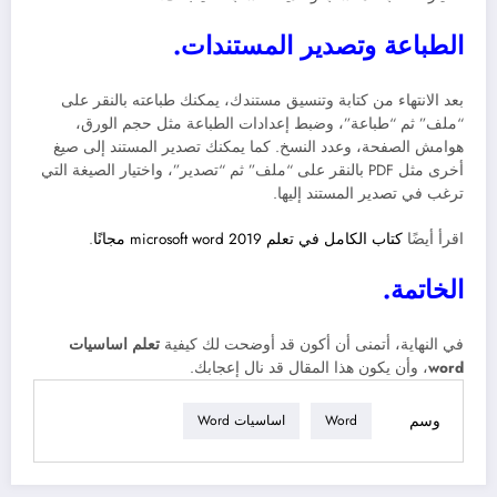
الطباعة وتصدير المستندات.
بعد الانتهاء من كتابة وتنسيق مستندك، يمكنك طباعته بالنقر على
“ملف” ثم “طباعة”، وضبط إعدادات الطباعة مثل حجم الورق،
هوامش الصفحة، وعدد النسخ. كما يمكنك تصدير المستند إلى صيغ
أخرى مثل PDF بالنقر على “ملف” ثم “تصدير”، واختيار الصيغة التي
ترغب في تصدير المستند إليها.
اقرأ أيضًا
كتاب الكامل في تعلم microsoft word 2019 مجانًا
.
الخاتمة.
في النهاية، أتمنى أن أكون قد أوضحت لك كيفية
تعلم اساسيات
word
، وأن يكون هذا المقال قد نال إعجابك.
وسم
Word
اساسيات Word