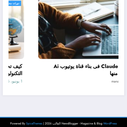
دورات مجانية
كيف تستخدم Claude فى بناء قناة يوتيوب Ai
وتحقيق الربح منها
1 يونيو، 2026
manal
WordPress
NewsBlogger - Magazine & Blog
القالب 2026 | Powered By
SpiceThemes