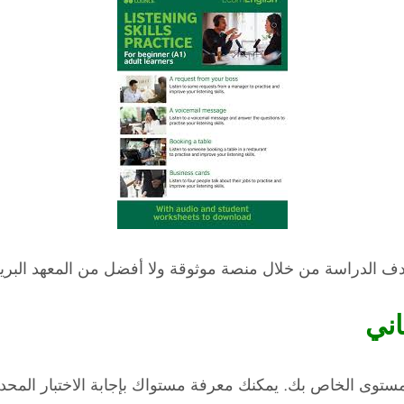
هدف الدراسة من خلال منصة موثوقة ولا أفضل من المعهد البر
اني
توى الخاص بك. يمكنك معرفة مستواك بإجابة الاختبار المحدد ا