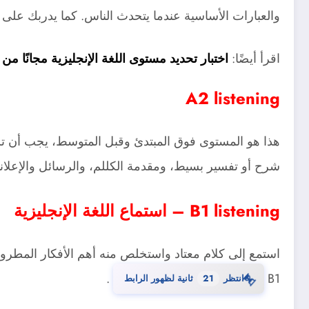
والعبارات الأساسية عندما يتحدث الناس. كما يدربك على
اقرأ أيضًا:
اختبار تحديد مستوى اللغة الإنجليزية مجانًا من المعهد البر
A2 listening
هذا هو المستوى فوق المبتدئ وقبل المتوسط، يجب أن تست
شرح أو تفسير بسيط، ومقدمة الكللم، والرسائل والإعلانا
B1 listening – استماع اللغة الإنجليزية
استمع إلى كلام معتاد واستخلص منه أهم الأفكار المطروحة
⏳
.
B1
انتظر
20
ثانية لظهور الرابط