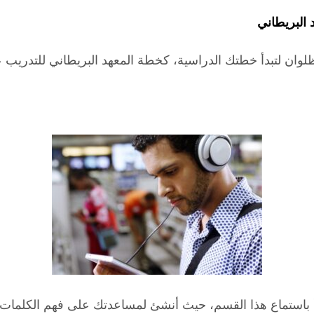
 البريطاني
لوان لتبدأ خطتك الدراسية، كخطة المعهد البريطاني للتدريب ع
دأ باستماع هذا القسم، حيث أنشئ لمساعدتك على فهم الكلمات ا