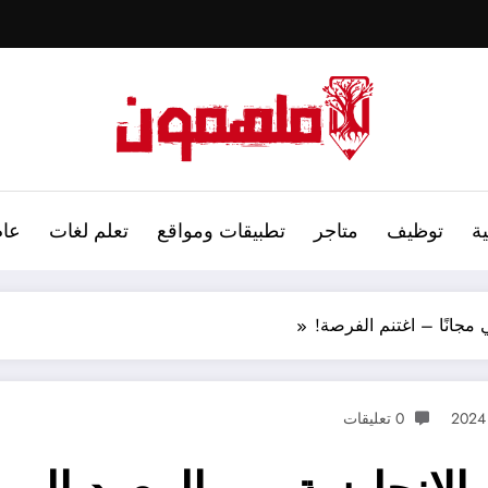
ة
توظيف
متاجر
تطبيقات ومواقع
تعلم لغات
عام
 مجانًا – اغتنم الفرصة!
0 تعليقات