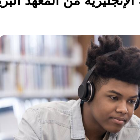
لإنجليزية من المعهد البري