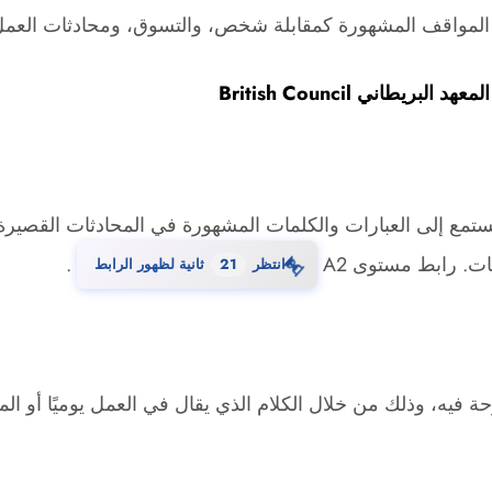
 المواقف المشهورة كمقابلة شخص، والتسوق، ومحادثات العمل؛ 
يطاني British Council
مع إلى العبارات والكلمات المشهورة في المحادثات القصيرة و
⏳
ت. رابط مستوى A2
.
انتظر
20
ثانية لظهور الرابط
 فيه، وذلك من خلال الكلام الذي يقال في العمل يوميًا أو المك