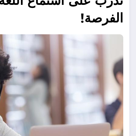
تدرب على استماع اللغة ا
الفرصة!