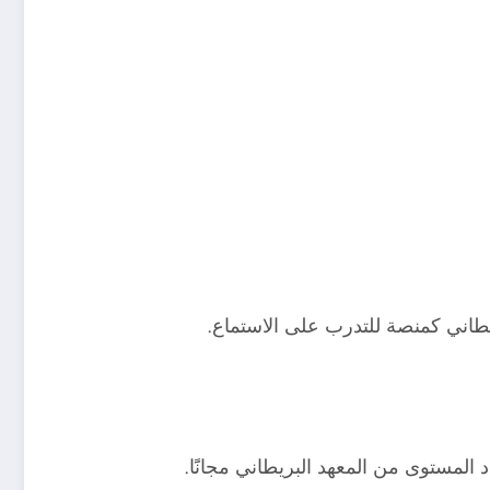
يطاني كمنصة للتدرب على الاستماع.
لمستوى من المعهد البريطاني مجانًَا.