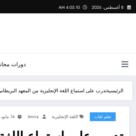
لتجاوز
8 أغسطس، 2026
4:05:11 AM
لى
لمحتوى
دورات مجاني
الرئيسية
تدرب على استماع اللغة الإنجليزية من المعهد البريطاني
تعلم لغات
اللغة الإنجليزية
Amira
14 مايو، 2024