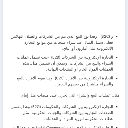
و (B2C) وهذا نوع البيع الذي يتم بين الشركات والعملاء النهائيين
فعلى سبيل المثال عند شراء منتجات من مواقع التجارة
الإلكترونية مثل أمازون أو أيباي.
التجارة الإلكترونية بين الشركات (B2B) حيث تشمل عمليات
الشراء والبيع بين الشركات، ويمكن أن تتضمن مثل: هذه
العمليات المواد الخام أو المنتجات النهائية.
التجارة الإلكترونية بين الأفراد (C2C) وهنا يقوم الأفراد بالبيع
والشراء مباشرةً من بعضهم البعض،
مثل: عمليات البيع والشراء التي تجري على منصات مثل إيباي.
التجارة الإلكترونية بين الشركات والحكومات (B2G) وهذا يتضمن
الصفقات التجارية بين الشركات والجهات الحكومية، مثل:
عطاءات الحكومة لتوريد المواد أو الخدمات.
التجارة الإلكترونية الاجتماعية (Social Commerce)حيث هذا النوع