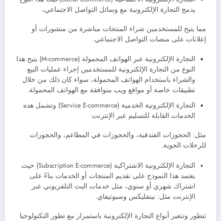
يدمج التجارة الإلكترونية مع وسائل التواصل الاجتماعي،
مما يتيح للمستخدمين شراء المنتجات مباشرة من منشورات أو
إعلانات على منصات التواصل الاجتماعي.
التجارة الإلكترونية عبر الهواتف المحمولة (M-commerce) يتيح هذا
النوع من التجارة الإلكترونية للمستخدمين إجراء عمليات البيع
والشراء باستخدام الهواتف المحمولة، سواء كان ذلك من خلال
تطبيقات خاصة أو مواقع ويب متوافقة مع الهواتف المحمولة.
التجارة الإلكترونية الخدمية (Service E-commerce) وتشمل هذه
الخدمات القابلة للتسليم عبر الإنترنت
مثل: الحجوزات الفندقية، والحجوزات في المطاعم، والحجوزات
للرحلات الجوية.
التجارة الإلكترونية الاشتراكية (Subscription E-commerce) حيث
يعتمد هذا النموذج على تقديم المنتجات أو الخدمات بناءً على
اشتراك شهري أو سنوي، مثل خدمات البث التلفزيوني عبر
الإنترنت مثل: نيتفليكس وسبوتيفاي.
تتطور وتتغير أنواع التجارة الإلكترونية باستمرار مع تطور التكنولوجيا