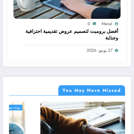
0
Manal
أفضل برومبت لتصميم عروض تقديمية احترافية
وجذابة
27 يونيو، 2026
You May Have Missed
دورات مجانية