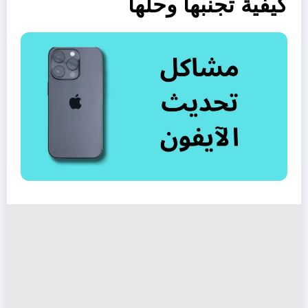
كيفية تجنبها وحلها