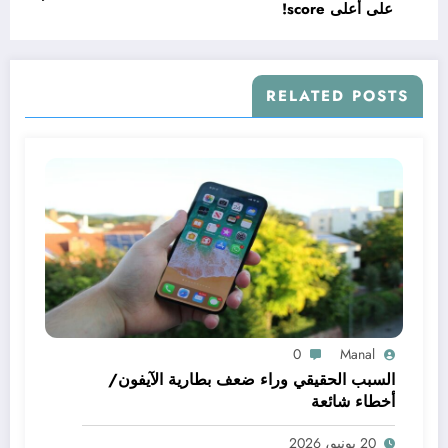
على أعلى score!
RELATED POSTS
0
Manal
السبب الحقيقي وراء ضعف بطارية الآيفون/
أخطاء شائعة
20 يونيو، 2026