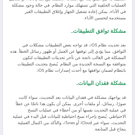
العمليات الخلفية التي تستهلك موارد النظام. في حالة وجود مشكلة
في الأداء، يمكن إعادة تشغيل الجهاز وإغلاق التطبيقات الغير
مستخدمة لتحسين الأداء.
مشكلة توافق التطبيقات.
بعد تحديث نظام iOS، قد تواجه بعض التطبيقات مشكلات في
التوافق، مما يؤدي إلى توقفها عن العمل أو ظهور رسائل الخطأ. هذه
المشكلة في الغالب ناتجة عن تأخر تحديثات التطبيقات لتكون
متوافقة مع النسخة الجديدة من النظام. يُنصح بتحديث التطبيقات
بانتظام لضمان توافقها مع أحدث إصدارات نظام iOS.
مشكلة فقدان البيانات.
قد يواجهك مشكلة في فقدان البيانات بعد التحديث، سواء كانت
صورًا، رسائل، أو ملفات أخرى. يمكن أن يكون هذا ناتجًا عن خطأ
في عملية التحديث نفسها أو من أخطاء في عمليات النسخ
الاحتياطي. يُنصح بإجراء نسخ احتياطية للبيانات قبل البدء في عملية
التحديث، سواء عبر iCloud أو iTunes، والتأكد من اكتمال العملية
بنجاح قبل المتابعة.