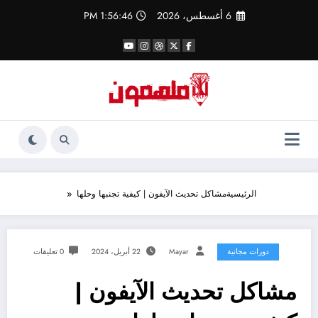
لتجاوز
6 أغسطس، 2026
1:56:47 PM
لى
لمحتوى
الرئيسية
مشاكل تحديث الآيفون | كيفية تجنبها وحلها
دورات مجانية
Mayar
22 أبريل، 2024
0 تعليقات
مشاكل تحديث الآيفون |