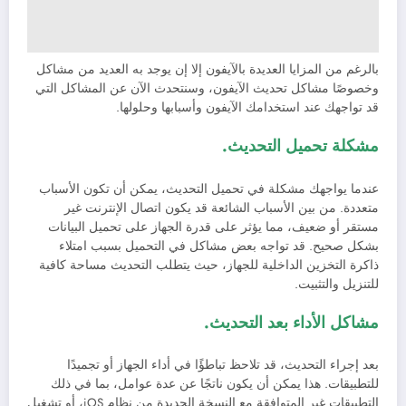
بالرغم من المزايا العديدة بالآيفون إلا إن يوجد به العديد من مشاكل
وخصوصًا مشاكل تحديث الآيفون، وسنتحدث الآن عن المشاكل التي
قد تواجهك عند استخدامك الآيفون وأسبابها وحلولها.
مشكلة تحميل التحديث.
عندما يواجهك مشكلة في تحميل التحديث، يمكن أن تكون الأسباب
متعددة. من بين الأسباب الشائعة قد يكون اتصال الإنترنت غير
مستقر أو ضعيف، مما يؤثر على قدرة الجهاز على تحميل البيانات
بشكل صحيح. قد تواجه بعض مشاكل في التحميل بسبب امتلاء
ذاكرة التخزين الداخلية للجهاز، حيث يتطلب التحديث مساحة كافية
للتنزيل والتثبيت.
مشاكل الأداء بعد التحديث.
بعد إجراء التحديث، قد تلاحظ تباطؤًا في أداء الجهاز أو تجميدًا
للتطبيقات. هذا يمكن أن يكون ناتجًا عن عدة عوامل، بما في ذلك
التطبيقات غير المتوافقة مع النسخة الجديدة من نظام iOS، أو تشغيل