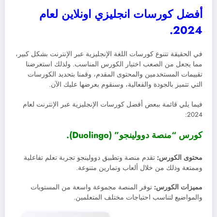
أفضل كورسات انجليزي اونلاين لعام
2024.
في الحقيقة تتنوع كورسات اللغة الإنجليزية عبر الإنترنت بشكل كبير،
مما يجعل من الصعب اختيار الكورس المناسب. ولذلك استعرضنا
تقييمات المستخدمين والمحتوى المقدم، وقمنا بتحديد الكورسات
التي تتميز بالجودة والفعالية، وسنقوم بعرضها عليك الآن.
فيما يلي قائمة ببعض أفضل كورسات الإنجليزية عبر الإنترنت لعام
2024:
كورس “منصة دوولينجو” (Duolingo).
محتوى الكورس:
تقدم منصة وتطبيق دوولينجو تجربة تعلم تفاعلية
وممتعة وذلك من خلال ألعاب وتمارين متنوعة.
مميزات الكورس:
توفر المنصة مجموعة واسعة من المستويات
والمواضيع لتناسب احتياجات مختلف المتعلمين.