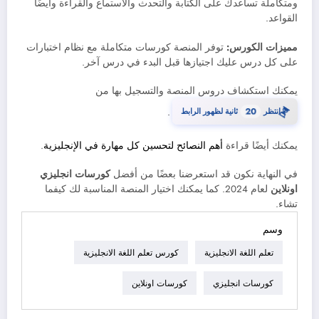
ومتكاملة تساعدك على الكتابة والتحدث والاستماع والقراءة وأيضًا
القواعد.
مميزات الكورس:
توفر المنصة كورسات متكاملة مع نظام اختبارات
على كل درس عليك اجتيازها قبل البدء في درس آخر.
يمكنك استكشاف دروس المنصة والتسجيل بها من
⏳
انتظر
20
ثانية لظهور الرابط
.
يمكنك أيضًا قراءة
أهم النصائح لتحسين كل مهارة في الإنجليزية
.
في النهاية نكون قد استعرضنا بعضًا من أفضل
كورسات انجليزي
اونلاين
لعام 2024. كما يمكنك اختيار المنصة المناسبة لك كيفما
تشاء.
وسم
تعلم اللغة الانجليزية
كورس تعلم اللغة الانجليزية
كورسات انجليزي
كورسات اونلاين