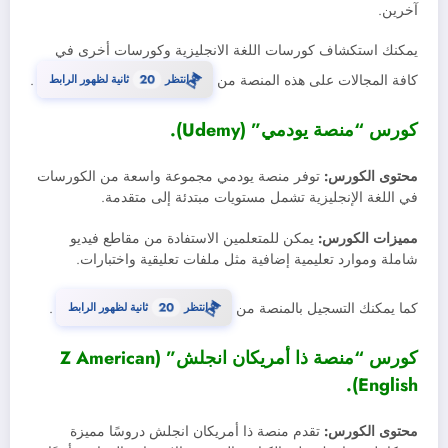
آخرين.
يمكنك استكشاف كورسات اللغة الانجليزية وكورسات أخرى في
⏳
كافة المجالات على هذه المنصة من
انتظر
20
ثانية لظهور الرابط
.
كورس “منصة يودمي” (Udemy).
محتوى الكورس:
توفر منصة يودمي مجموعة واسعة من الكورسات
في اللغة الإنجليزية تشمل مستويات مبتدئة إلى متقدمة.
مميزات الكورس:
يمكن للمتعلمين الاستفادة من مقاطع فيديو
شاملة وموارد تعليمية إضافية مثل ملفات تعليقية واختبارات.
⏳
كما يمكنك التسجيل بالمنصة من
انتظر
20
ثانية لظهور الرابط
.
كورس “منصة ذا أمريكان انجلش” (Z American
English).
محتوى الكورس:
تقدم منصة ذا أمريكان انجلش دروسًا مميزة