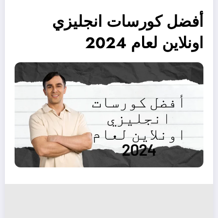
أفضل كورسات انجليزي
اونلاين لعام 2024