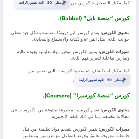
⏳
كما يمكنك التسجيل بالكورس من
انتظر
20
ثانية لظهور الرابط
.
كورس “منصة بابل” (Babbel).
محتوى الكورس:
يقدم كورس بابل دروسًا مصممة بشكل جيد تغطي
جوانب اللغة، مثل القراءة والكتابة والاستماع والمحادثة.
مميزات الكورس:
يتميز الكورس بتوفير مواد تعليمية بجودة عالية
وتمارين تفاعلية لتعزيز فهم اللغة.
كما يمكنك استكشاف المنصة والكورسات التي تقدمها من
⏳
انتظر
20
ثانية لظهور الرابط
.
كورس “منصة كورسيرا” (Coursera).
محتوى الكورس:
تقدم كورسيرا مجموعة متنوعة من الكورسات في
مجالات مختلفة، بما في ذلك اللغة الإنجليزية.
مميزات الكورس:
يتميز الكورس بتقديم مواد تعليمية من قبل
جامعات معروفة عالميًا وفرصًا للتفاعل مع مدرسين ومتعلمين