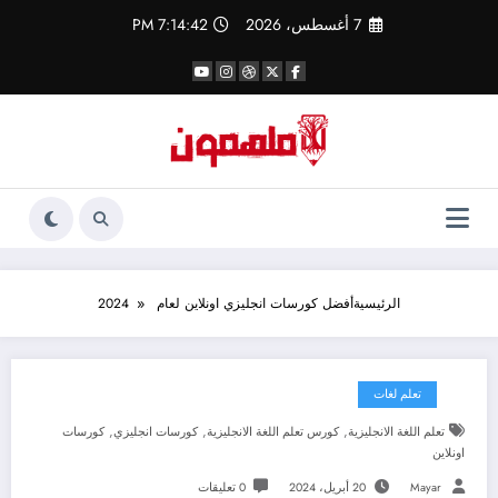
لتجاوز
7 أغسطس، 2026
7:14:42 PM
لى
لمحتوى
الرئيسية
أفضل كورسات انجليزي اونلاين لعام 2024
تعلم لغات
,
,
,
تعلم اللغة الانجليزية
كورس تعلم اللغة الانجليزية
كورسات انجليزي
كورسات
اونلاين
Mayar
20 أبريل، 2024
0 تعليقات