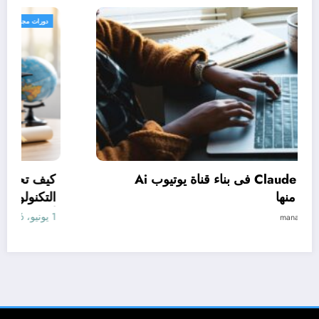
دورات مجانية
كيف تستخدم Claude فى بناء قناة يوتيوب Ai
وتحقيق الربح منها
1 يونيو، 2026
manal