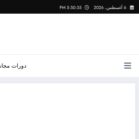
لتجاوز
6 أغسطس، 2026
5:50:35 PM
لى
لمحتوى
دورات مجاني