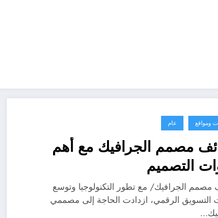
ت ومواقع
عام
ف مصمم الجرافيك مع أهم
ات التصميم
مصمم الجرافيك/ مع تطور التكنولوجيا وتوسع
 التسويق الرقمي، ازدادت الحاجة إلى مصممي
فيك…