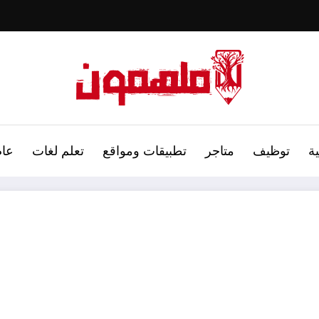
ة
توظيف
متاجر
تطبيقات ومواقع
تعلم لغات
عام