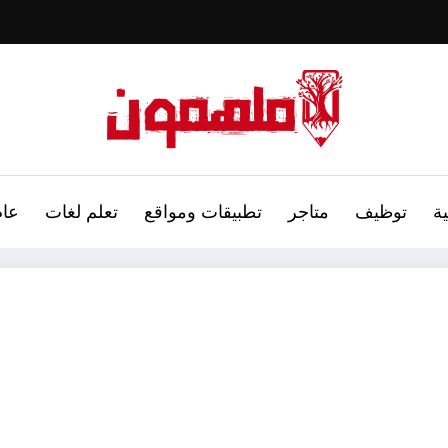
ة
توظيف
متاجر
تطبيقات ومواقع
تعلم لغات
عام