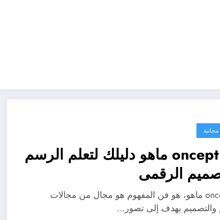
مجانية
oncept art ماهو دليلك لتعلم الرسم
صميم الرقمى
oncept art ماهو، هو فن المفهوم هو مجال من مجالات
والتصميم يهدف إلى تصور…