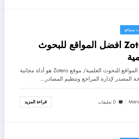
ت ومواقع
Zotero افضل المواقع للبحوث
مية
افضل المواقع للبحوث العلمية/ موقع Zotero هو أداة مجانية
ة المصدر لإدارة المراجع وتنظيم المصادر…
قراءة المزيد
Man
0 تعليقات