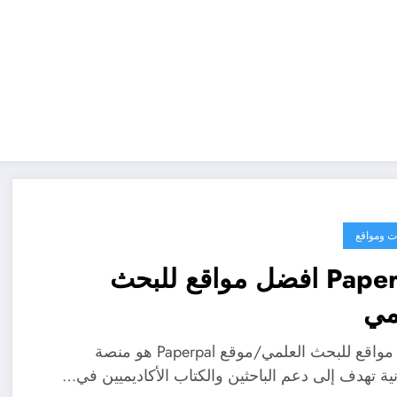
ت ومواقع
Paperpal افضل مواقع للبحث
مي
افضل مواقع للبحث العلمي/موقع Paperpal هو منصة
نية تهدف إلى دعم الباحثين والكتاب الأكاديميين في…