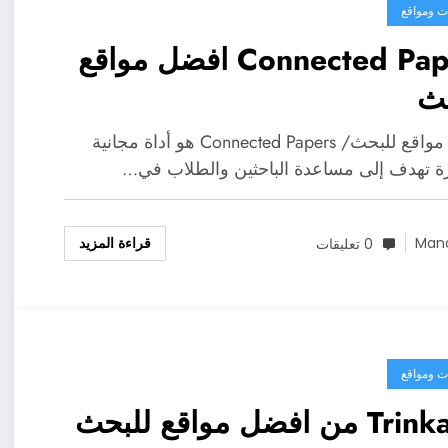
ت ومواقع
Connected Papers افضل مواقع
حث
افضل مواقع للبحث/ Connected Papers هو أداة مجانية
ة تهدف إلى مساعدة الباحثين والطلاب في…
قراءة المزيد
Man
0 تعليقات
ت ومواقع
Trinka AI من افضل مواقع للبحث