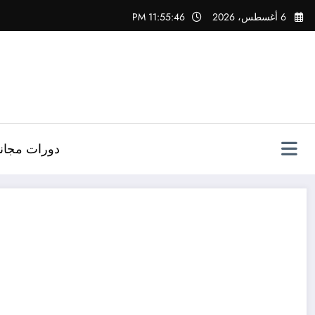
لتجاوز
6 أغسطس، 2026
11:55:47 PM
لى
لمحتوى
دورات مجاني