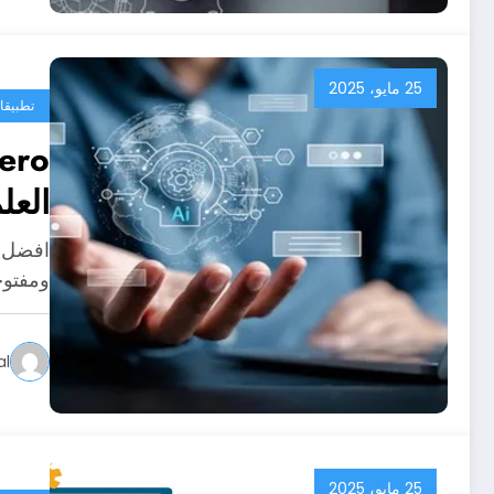
25 مايو، 2025
تطبيقا
العل
ومفتوح
al
25 مايو، 2025