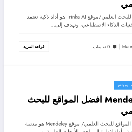
مي
مواقع للبحث العلمي/موقع Trinka AI هو أداة ذكية تعتمد
نيات الذكاء الاصطناعي، وتهدف إلى…
قراءة المزيد
Man
0 تعليقات
ت ومواقع
Mendeley افضل المواقع للبحث
مي
افضل المواقع للبحث العلمي/ موقع Mendeley هو منصة
ية وأداة لإدارة المراجع والأبحاث العلمية، تم…