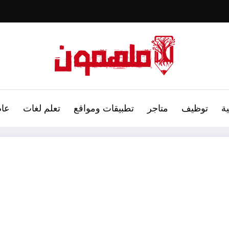
ة
توظيف
متاجر
تطبيقات ومواقع
تعلم لغات
عام