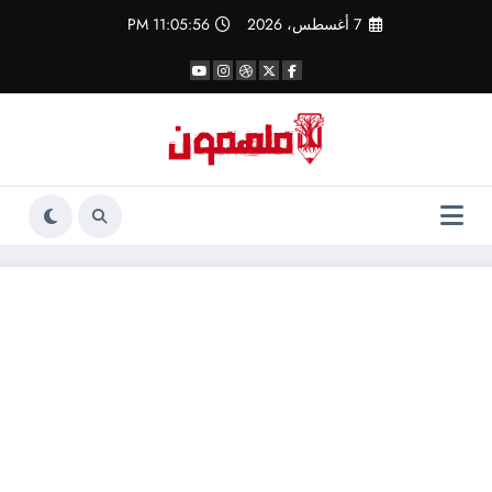
لتجاوز
7 أغسطس، 2026
11:05:56 PM
لى
لمحتوى