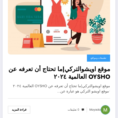
تطبيقات ومواقع
موقع اويشوالتركي|ما تحتاج أن تعرفه عن
OYSHO العالمية ٢٠٢٤
موقع اويشوالتركي|ما تحتاج أن تعرفه عن OYSHO العالمية ٢٠٢٤
•موقع اويشو التركي هو عبارة عن…
Mayada
0 تعليقات
قراءة المزيد