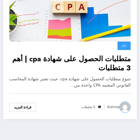
عام
متطلبات الحصول على شهادة cpa | أهم
3 متطلبات
تتنوع متطلبات الحصول على شهادة cpa، حيث تعتبر شهادة المحاسب
القانوني المعتمد CPA واحدة من…
Rahma
0 تعليقات
قراءة المزيد