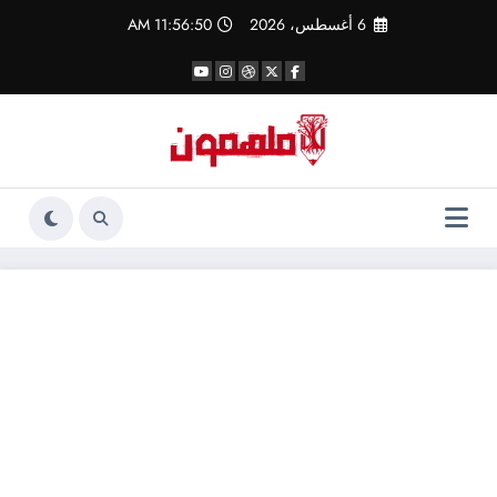
لتجاوز
6 أغسطس، 2026
11:56:50 AM
لى
لمحتوى