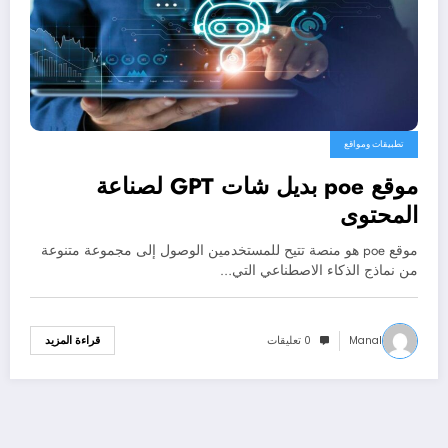
تطبيقات ومواقع
موقع poe بديل شات GPT لصناعة
المحتوى
موقع poe هو منصة تتيح للمستخدمين الوصول إلى مجموعة متنوعة
من نماذج الذكاء الاصطناعي التي…
Manal
0 تعليقات
قراءة المزيد