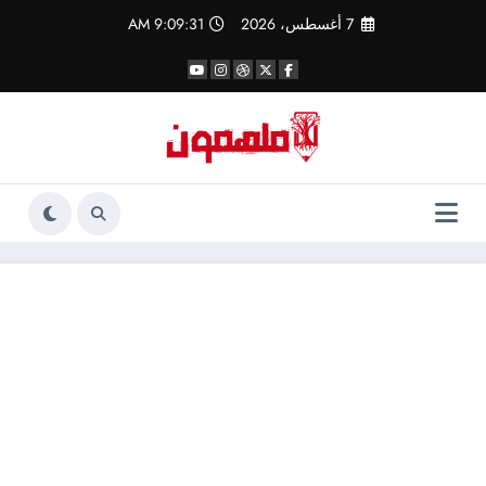
لتجاوز
7 أغسطس، 2026
9:09:31 AM
لى
لمحتوى