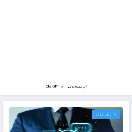
الرئيسية
بديل _ChatGPT
18 أبريل، 2025