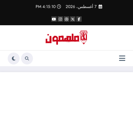
لتجاوز
7 أغسطس، 2026
4:15:10 PM
لى
لمحتوى