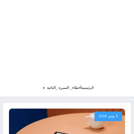
الرئيسية
أخطاء_ السيرة _الذاتية
5 يوليو، 2026